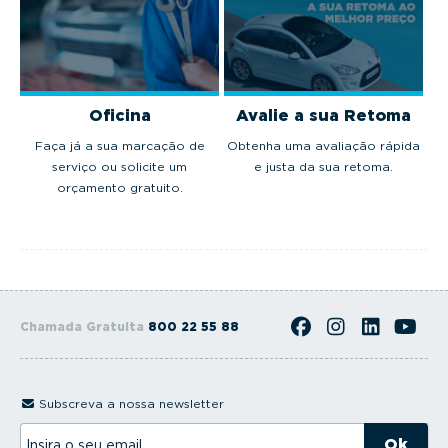
Oficina
Avalie a sua Retoma
Faça já a sua marcação de
Obtenha uma avaliação rápida
serviço ou solicite um
e justa da sua retoma.
orçamento gratuito.
Chamada Gratuita
800 22 55 88
Subscreva a nossa newsletter
I
n