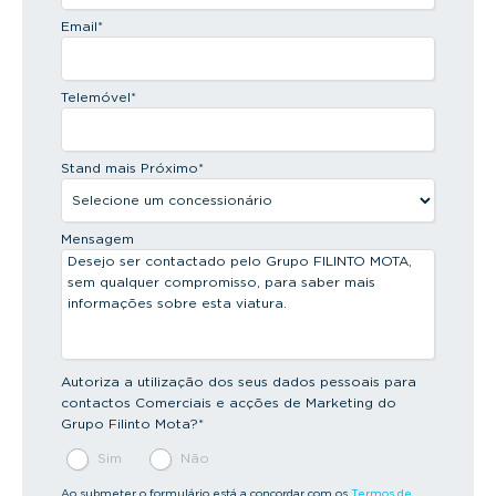
Email
*
Telemóvel
*
Stand mais Próximo
*
Mensagem
Autoriza a utilização dos seus dados pessoais para
contactos Comerciais e acções de Marketing do
Grupo Filinto Mota?
*
Sim
Não
Ao submeter o formulário está a concordar com os
Termos de