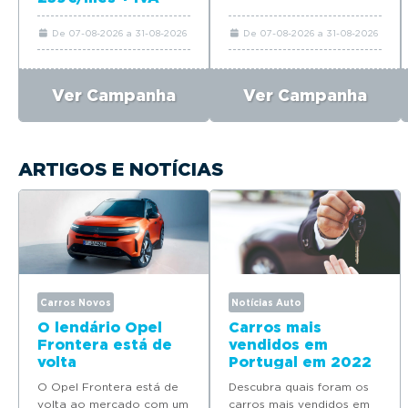
De 07-08-2026 a 31-08-2026
De 07-08-2026 a 31-08-2026
Ver Campanha
Ver Campanha
ARTIGOS E NOTÍCIAS
Carros Novos
Notícias Auto
O lendário Opel
Carros mais
Frontera está de
vendidos em
volta
Portugal em 2022
O Opel Frontera está de
Descubra quais foram os
volta ao mercado com um
carros mais vendidos em