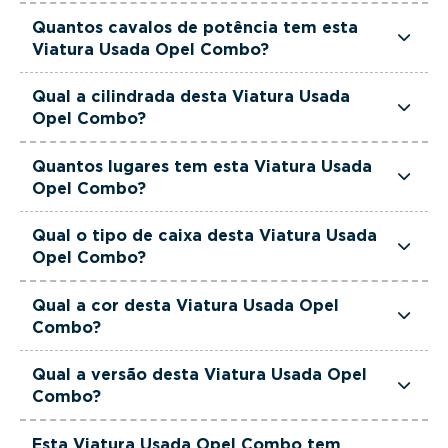
Esta Viatura Usada Opel Combo está equipada
Quantos cavalos de potência tem esta
com uma motorização Diesel.
Viatura Usada Opel Combo?
Esta Viatura Usada Opel Combo tem 102 cavalos
Qual a cilindrada desta Viatura Usada
de potência.
Opel Combo?
Esta Viatura Usada Opel Combo tem 1499cm3
Quantos lugares tem esta Viatura Usada
de cilindrada.
Opel Combo?
Esta Viatura Usada Opel Combo tem 3 lugares.
Qual o tipo de caixa desta Viatura Usada
Opel Combo?
Esta Viatura Usada Opel Combo está equipada
Qual a cor desta Viatura Usada Opel
com Caixa Manual.
Combo?
Esta Viatura Usada Opel Combo é de cor Branco.
Qual a versão desta Viatura Usada Opel
Combo?
Esta viatura em concreto é um Opel Combo
Esta Viatura Usada Opel Combo tem