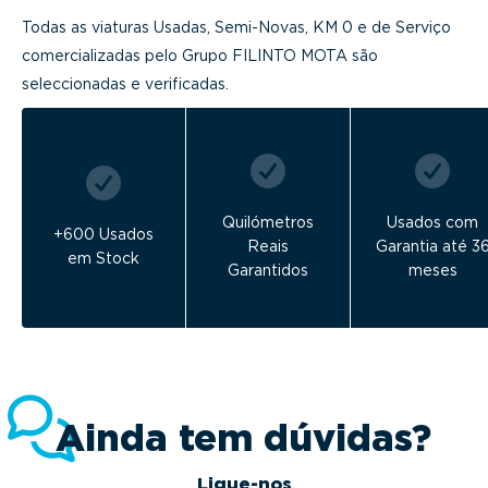
Todas as viaturas Usadas, Semi-Novas, KM 0 e de Serviço
comercializadas pelo Grupo FILINTO MOTA são
seleccionadas e verificadas.
Quilómetros
Usados com
+600 Usados
Reais
Garantia até 3
em Stock
Garantidos
meses
Ainda tem dúvidas?
Ligue-nos