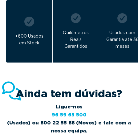
Quilómetros
Usados com
+600 Usados
Reais
Garantia até 3
em Stock
Garantidos
meses
Ainda tem dúvidas?
Ligue-nos
96 59 65 500
(Usados) ou 800 22 55 88 (Novos) e fale com a
nossa equipa.