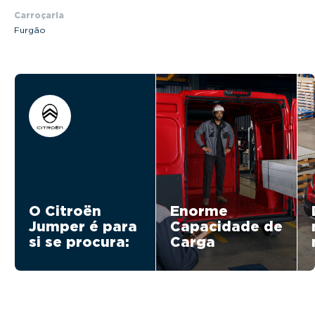
Carroçaria
Furgão
O Citroën
Enorme
Jumper é para
Capacidade de
si se procura:
Carga