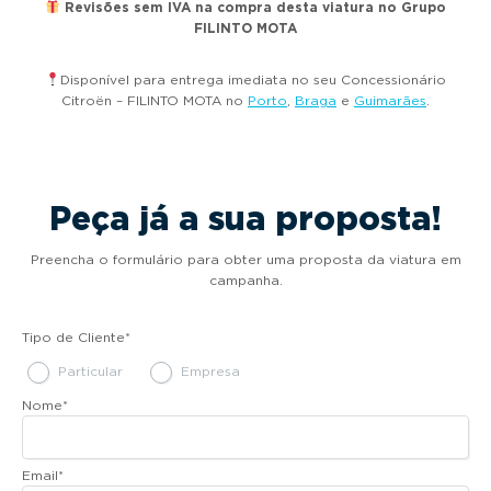
Revisões sem IVA na compra desta viatura no Grupo
FILINTO MOTA
Disponível para entrega imediata no seu Concessionário
Citroën – FILINTO MOTA no
Porto
,
Braga
e
Guimarães
.
Peça já a sua proposta!
Preencha o formulário para obter uma proposta da viatura em
campanha.
Tipo de Cliente
*
Particular
Empresa
Nome
*
Email
*