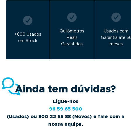
Quilómetros
Usados com
+600 Usados
Reais
Garantia até 3
em Stock
Garantidos
meses
Ainda tem dúvidas?
Ligue-nos
96 59 65 500
(Usados) ou 800 22 55 88 (Novos) e fale com a
nossa equipa.