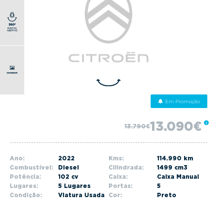
g
a
t
i
o
n
Em Promoção
13.090€
13.790€
Ano:
2022
Kms:
114.990 km
Combustível:
Diesel
Cilindrada:
1499 cm3
Potência:
102 cv
Caixa:
Caixa Manual
Lugares:
5 Lugares
Portas:
5
Condição:
Viatura Usada
Cor:
Preto