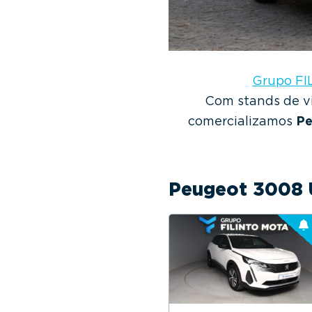
Grupo F
Com stands de vi
comercializamos
Pe
Peugeot 3008 