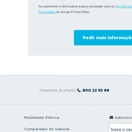
Ao submeter o formulário está a concordar com os
Termos de 
Privacidade
do Grupo Filinto Mota.
Chamada Gratuita
800 22 55 88
Mobilidade Elétrica
Subscreva
I
Comparador de Viaturas
n