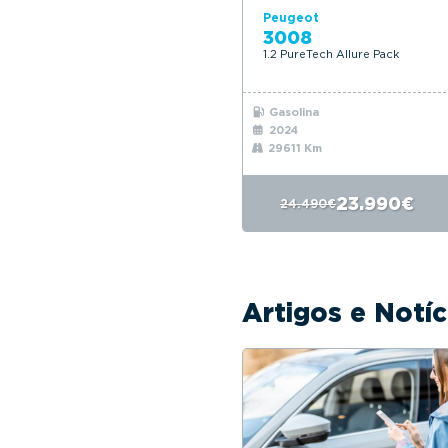
Peugeot
3008
1.2 PureTech Allure Pack
Gasolina
2024
29611 Km
23.990€
24.490€
Artigos e Notí