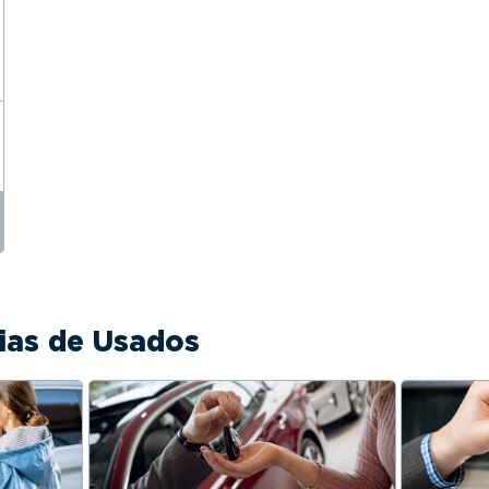
cias de Usados