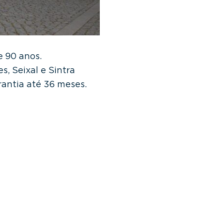
e 90 anos.
, Seixal e Sintra
antia até 36 meses.