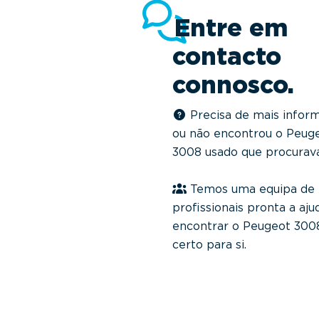
Entre em
contacto
connosco.
Precisa de mais infor
ou não encontrou o Peug
3008 usado que procurav
Temos uma equipa de
profissionais pronta a aju
encontrar o Peugeot 300
certo para si.