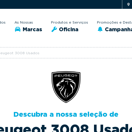
dos
As Nossas
Produtos e Serviços
Promoções e Dest
Marcas
Oficina
Campanh
eugeot 3008 Usados
Descubra a nossa seleção de
eugeot 3008 Usad