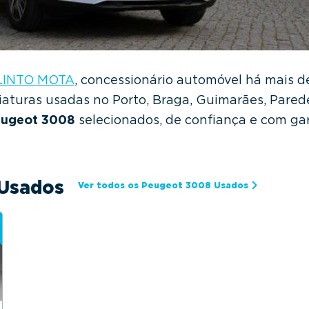
ILINTO MOTA
, concessionário automóvel há mais d
aturas usadas no Porto, Braga, Guimarães, Paredes
ugeot 3008
selecionados, de confiança e com gar
Usados
Ver todos os Peugeot 3008 Usados