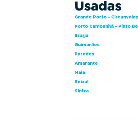
Usadas
Grande Porto - Circunvala
Porto Campanhã - Pinto B
Braga
Guimarães
Paredes
Amarante
Maia
Seixal
Sintra