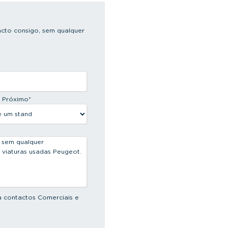
cto consigo, sem qualquer
s Próximo
*
a contactos Comerciais e