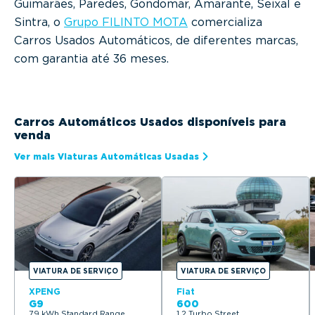
Guimarães, Paredes, Gondomar, Amarante, Seixal e
Sintra, o
Grupo FILINTO MOTA
comercializa
Carros Usados Automáticos, de diferentes marcas,
com garantia até 36 meses.
Carros Automáticos Usados disponíveis para
venda
Ver mais Viaturas Automáticas Usadas
VIATURA DE SERVIÇO
VIATURA DE SERVIÇO
XPENG
Fiat
G9
600
79 kWh Standard Range
1.2 Turbo Street