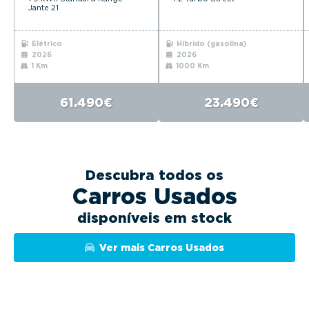
Jante 21
Elétrico
Híbrido (gasolina)
2026
2026
1 Km
1000 Km
61.490€
23.490€
Descubra todos os
Carros Usados
disponíveis em stock
Ver mais Carros Usados