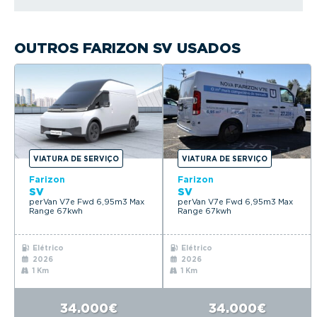
OUTROS FARIZON SV USADOS
VIATURA DE SERVIÇO
VIATURA DE SERVIÇO
Farizon
Farizon
SV
SV
perVan V7e Fwd 6,95m3 Max
perVan V7e Fwd 6,95m3 Max
Range 67kwh
Range 67kwh
Elétrico
Elétrico
2026
2026
1 Km
1 Km
34.000€
34.000€