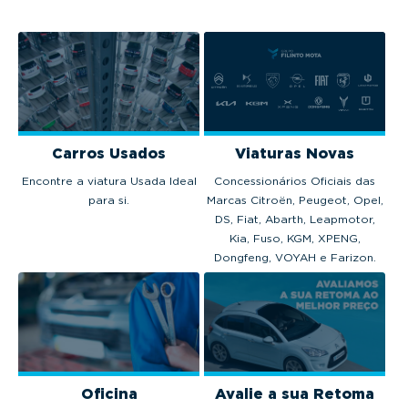
Carros Usados
Viaturas Novas
Encontre a viatura Usada Ideal
Concessionários Oficiais das
para si.
Marcas Citroën, Peugeot, Opel,
DS, Fiat, Abarth, Leapmotor,
Kia, Fuso, KGM, XPENG,
Dongfeng, VOYAH e Farizon.
Oficina
Avalie a sua Retoma