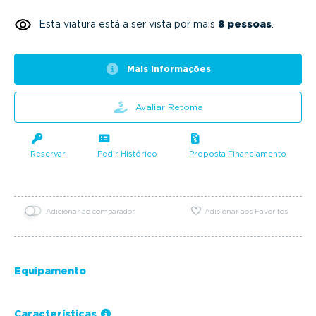
Esta viatura está a ser vista por mais
8 pessoas
.
Mais informações
Avaliar Retoma
Reservar
Pedir Histórico
Proposta Financiamento
Adicionar ao comparador
Adicionar aos Favoritos
Equipamento
Características