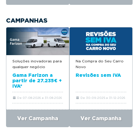
CAMPANHAS
Soluções inovadoras para
Na Compra do Seu Carro
qualquer negócio
Novo
Gama Farizon a
Revisões sem IVA
partir de 27.235€ +
IVA*
De 07-08-2026 a 31-08-2026
De 30-09-2025 a 31-12-2026
Ver Campanha
Ver Campanha