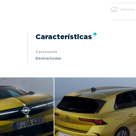
Adicionar
Características
Carroçaria
Berlina/sedan