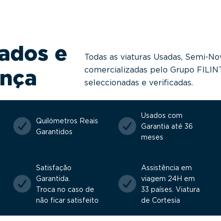
ados e
Todas as viaturas Usadas, Semi-No
comercializadas pelo Grupo FILI
ança
seleccionadas e verificadas.
Usados com
Quilómetros Reais
Garantia até 36
Garantidos
meses
Satisfação
Assistência em
Garantida.
viagem 24H em
Troca no caso de
33 países. Viatura
não ficar satisfeito
de Cortesia