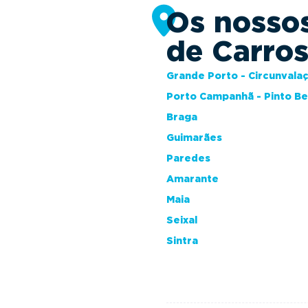
Os nosso
de Carro
Grande Porto - Circunvala
Porto Campanhã - Pinto B
Braga
Guimarães
Paredes
Amarante
Maia
Seixal
Sintra