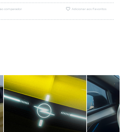
 ao comparador
Adicionar aos Favoritos