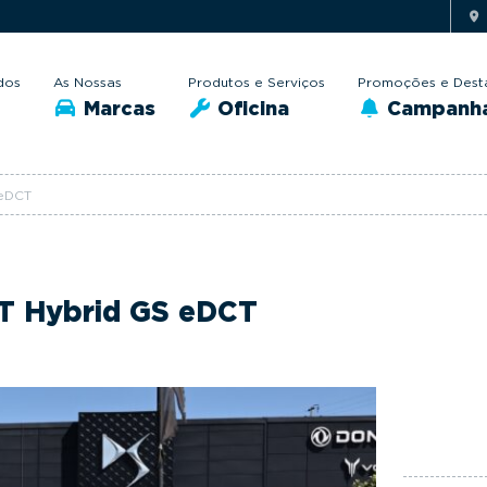
dos
As Nossas
Produtos e Serviços
Promoções e Dest
Marcas
Oficina
Campanh
 eDCT
 T Hybrid GS eDCT