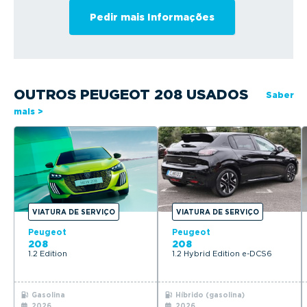
OUTROS PEUGEOT 208 USADOS
Saber
mais >
VIATURA DE SERVIÇO
VIATURA DE SERVIÇO
Peugeot
Peugeot
208
208
1.2 Edition
1.2 Hybrid Edition e-DCS6
Gasolina
Híbrido (gasolina)
2026
2026