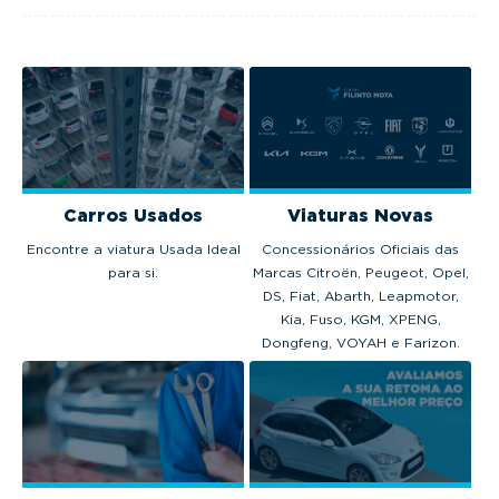
em 2025.
Carros Usados
Viaturas Novas
Encontre a viatura Usada Ideal
Concessionários Oficiais das
para si.
Marcas Citroën, Peugeot, Opel,
DS, Fiat, Abarth, Leapmotor,
Kia, Fuso, KGM, XPENG,
Dongfeng, VOYAH e Farizon.