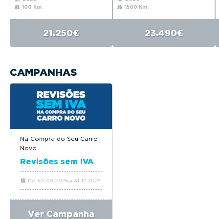
100 Km
1500 Km
21.250€
23.490€
CAMPANHAS
Na Compra do Seu Carro
Novo
Revisões sem IVA
De 30-09-2025 a 31-12-2026
Ver Campanha