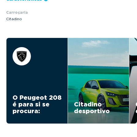
Carroçaria
Citadino
O Peugeot 208
é para si se
Citadino
procura:
desportivo