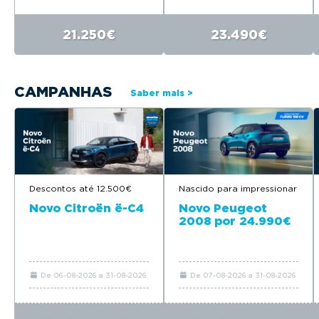
21.250€
23.490€
CAMPANHAS
Saber mais >
Nascido para impressionar
Descontos até 12.500€
Novo Peugeot
Novo Citroën ë-C4
2008 por 24.990€
De 06-08-2026 a 31-08-2026
De 07-08-2026 a 31-08-2026