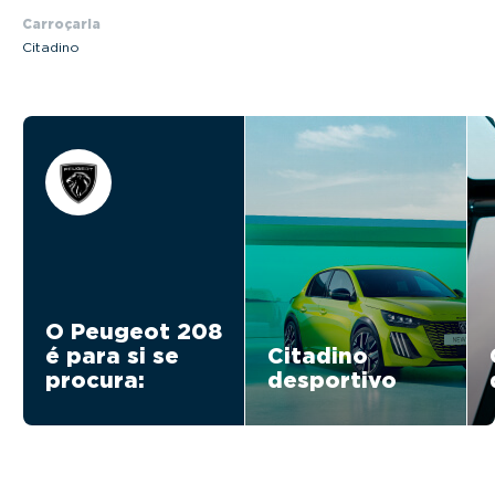
Carroçaria
Citadino
O Peugeot 208
é para si se
Citadino
procura:
desportivo