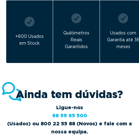
Quilómetros
Usados com
+600 Usados
Reais
Garantia até 3
em Stock
Garantidos
meses
Ainda tem dúvidas?
Ligue-nos
96 59 65 500
(Usados) ou 800 22 55 88 (Novos) e fale com a
nossa equipa.