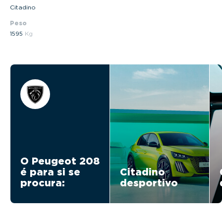
Citadino
Peso
1595
Kg
O Peugeot 208
é para si se
Citadino
procura:
desportivo