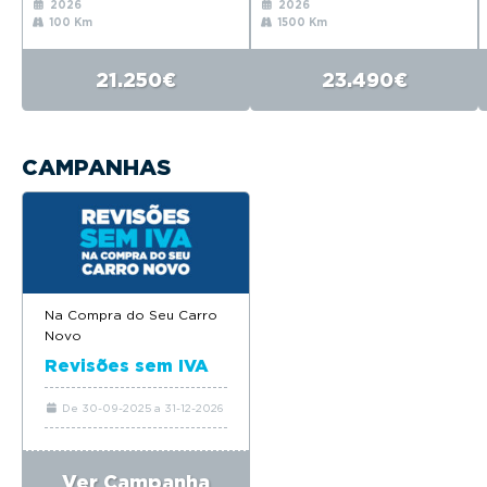
2026
2026
100 Km
1500 Km
21.250€
23.490€
CAMPANHAS
Na Compra do Seu Carro
Novo
Revisões sem IVA
De 30-09-2025 a 31-12-2026
Ver Campanha