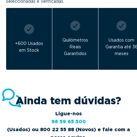
seleccionadas e verificadas.
Quilómetros
Usados com
+600 Usados
Reais
Garantia até 3
em Stock
Garantidos
meses
Ainda tem dúvidas?
Ligue-nos
96 59 65 500
(Usados) ou 800 22 55 88 (Novos) e fale com a