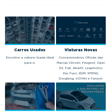
em 2025.
Carros Usados
Viaturas Novas
Encontre a viatura Usada Ideal
Concessionários Oficiais das
para si.
Marcas Citroën, Peugeot, Opel,
DS, Fiat, Abarth, Leapmotor,
Kia, Fuso, KGM, XPENG,
Dongfeng, VOYAH e Farizon.