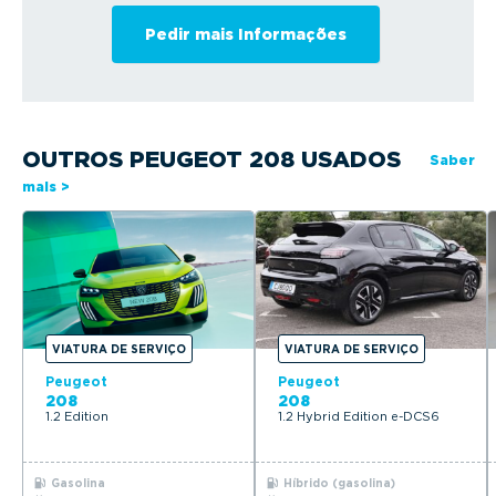
OUTROS PEUGEOT 208 USADOS
Saber
mais >
VIATURA DE SERVIÇO
VIATURA DE SERVIÇO
Peugeot
Peugeot
208
208
1.2 Edition
1.2 Hybrid Edition e-DCS6
Gasolina
Híbrido (gasolina)