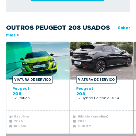
OUTROS PEUGEOT 208 USADOS
Saber
mais >
VIATURA DE SERVIÇO
VIATURA DE SERVIÇO
Peugeot
Peugeot
208
208
1.2 Edition
1.2 Hybrid Edition e-DCS6
Gasolina
Híbrido (gasolina)
2026
2026
100 Km
1500 Km