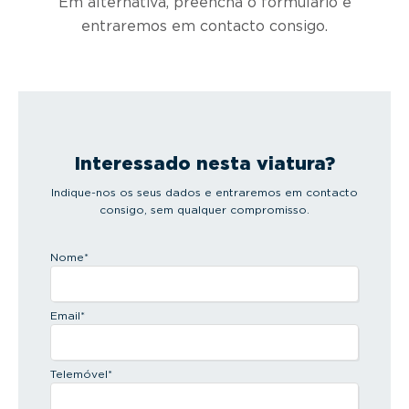
Em alternativa, preencha o formulário e
entraremos em contacto consigo.
Interessado nesta viatura?
Indique-nos os seus dados e entraremos em contacto
consigo, sem qualquer compromisso.
Nome
*
Email
*
Telemóvel
*