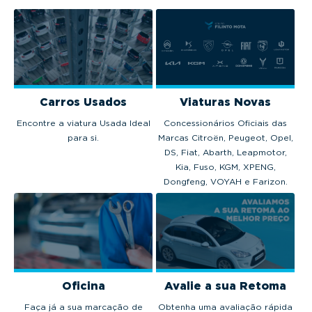
Carros Usados
Viaturas Novas
Encontre a viatura Usada Ideal
Concessionários Oficiais das
para si.
Marcas Citroën, Peugeot, Opel,
DS, Fiat, Abarth, Leapmotor,
Kia, Fuso, KGM, XPENG,
Dongfeng, VOYAH e Farizon.
Oficina
Avalie a sua Retoma
Faça já a sua marcação de
Obtenha uma avaliação rápida