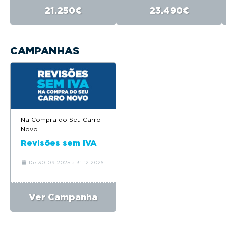
21.250€
23.490€
CAMPANHAS
Na Compra do Seu Carro
Novo
Revisões sem IVA
De 30-09-2025 a 31-12-2026
Ver Campanha