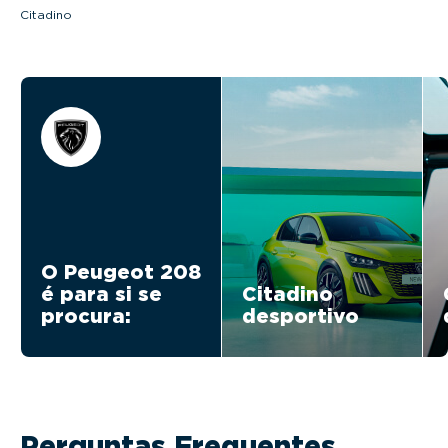
Citadino
O Peugeot 208
é para si se
Citadino
procura:
desportivo
Perguntas Frequentes