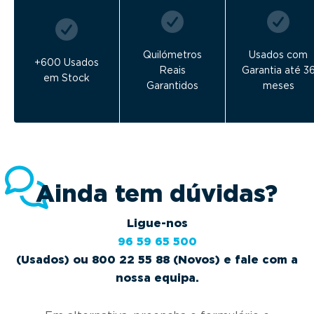
Quilómetros
Usados com
+600 Usados
Reais
Garantia até 3
em Stock
Garantidos
meses
Ainda tem dúvidas?
Ligue-nos
96 59 65 500
(Usados) ou 800 22 55 88 (Novos) e fale com a
nossa equipa.