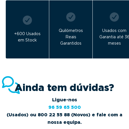
Quilómetros
Usados com
+600 Usados
Reais
Garantia até 3
em Stock
Garantidos
meses
Ainda tem dúvidas?
Ligue-nos
96 59 65 500
(Usados) ou 800 22 55 88 (Novos) e fale com a
nossa equipa.