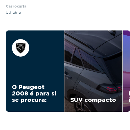
Carroçaria
Utilitário
O Peugeot
2008 é para si
se procura:
SUV compacto