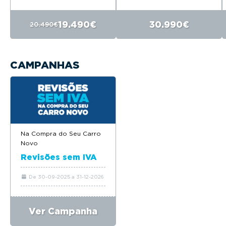
19.490€
30.990€
20.490€
CAMPANHAS
Na Compra do Seu Carro
Novo
Revisões sem IVA
De 30-09-2025 a 31-12-2026
Ver Campanha