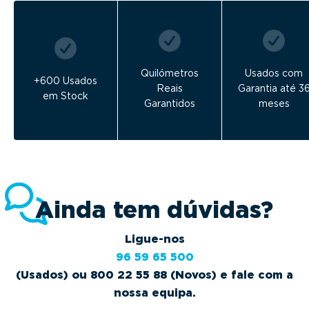
Quilómetros
Usados com
+600 Usados
Reais
Garantia até 3
em Stock
Garantidos
meses
Ainda tem dúvidas?
Ligue-nos
96 59 65 500
(Usados) ou 800 22 55 88 (Novos) e fale com a
nossa equipa.