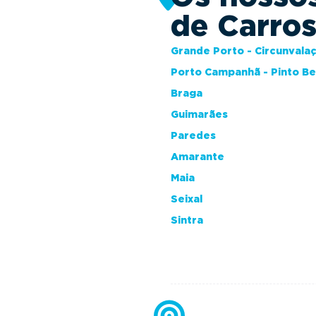
de Carro
Grande Porto - Circunvala
Porto Campanhã - Pinto B
Braga
Guimarães
Paredes
Amarante
Maia
Seixal
Sintra