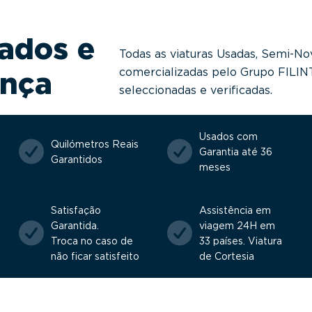
ados e
Todas as viaturas Usadas, Semi-No
comercializadas pelo Grupo FILI
ança
seleccionadas e verificadas.
Usados com
Quilómetros Reais
Garantia até 36
Garantidos
meses
Satisfação
Assistência em
Garantida.
viagem 24H em
Troca no caso de
33 países. Viatura
não ficar satisfeito
de Cortesia