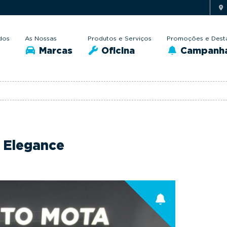
dos
As Nossas
Produtos e Serviços
Promoções e Dest
Marcas
Oficina
Campanh
2 Elegance