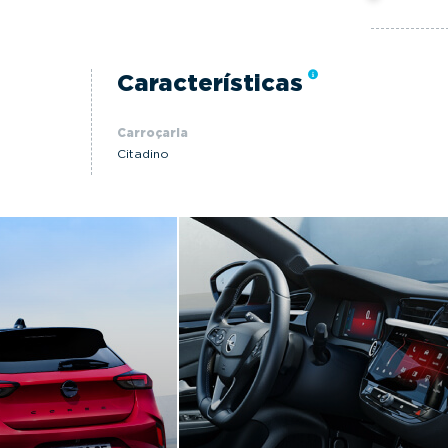
Características
Carroçaria
Citadino