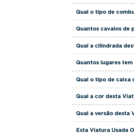
Esta Viatura Usada Ope
Qual o tipo de combu
Esta Viatura Usada Ope
Quantos cavalos de p
Esta Viatura Usada Ope
Qual a cilindrada de
Esta Viatura Usada Ope
Quantos lugares tem 
Esta Viatura Usada Ope
Qual o tipo de caixa
Esta Viatura Usada Ope
Qual a cor desta Via
Esta Viatura Usada Opel
Qual a versão desta 
Esta viatura em concre
Esta Viatura Usada O