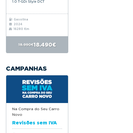
1.0 T-GDi Style DCT
Gasolina
2024
16280 Km
18.490€
18.990€
CAMPANHAS
Na Compra do Seu Carro
Novo
Revisões sem IVA