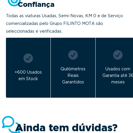
Confiança
Todas as viaturas Usadas, Semi-Novas, KM 0 e de Serviço
comercializadas pelo Grupo FILINTO MOTA são
seleccionadas e verificadas.
Quilómetros
Usados com
+600 Usados
Reais
Garantia até 3
em Stock
Garantidos
meses
Ainda tem dúvidas?