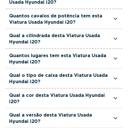
Usada Hyundai i20?
orçamento.
Esta Viatura Usada Hyundai i20 está equipada
Quantos cavalos de potência tem esta
com uma motorização Gasolina.
Viatura Usada Hyundai i20?
Esta Viatura Usada Hyundai i20 tem 100 cavalos
Qual a cilindrada desta Viatura Usada
de potência.
Hyundai i20?
Esta Viatura Usada Hyundai i20 tem 998cm3 de
Quantos lugares tem esta Viatura Usada
cilindrada.
Hyundai i20?
Esta Viatura Usada Hyundai i20 tem 5 lugares.
Qual o tipo de caixa desta Viatura Usada
Hyundai i20?
Esta Viatura Usada Hyundai i20 está equipada
Qual a cor desta Viatura Usada Hyundai
com Caixa Manual.
i20?
Esta Viatura Usada Hyundai i20 é de cor Verde.
Qual a versão desta Viatura Usada
Hyundai i20?