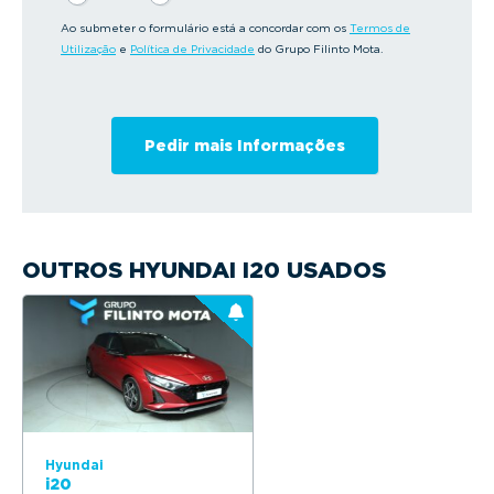
Ao submeter o formulário está a concordar com os
Termos de
Utilização
e
Política de Privacidade
do Grupo Filinto Mota.
OUTROS HYUNDAI I20 USADOS
Hyundai
i20