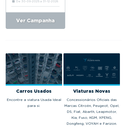
De 30-09-2025 a 31-12-2026
Ver Campanha
Carros Usados
Viaturas Novas
Encontre a viatura Usada Ideal
Concessionários Oficiais das
para si.
Marcas Citroën, Peugeot, Opel,
DS, Fiat, Abarth, Leapmotor,
Kia, Fuso, KGM, XPENG,
Dongfeng, VOYAH e Farizon.