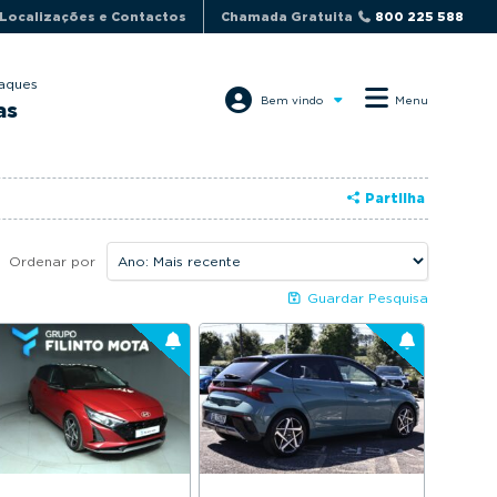
Localizações e Contactos
Chamada Gratuita
800 225 588
aques
Bem vindo
Menu
as
Partilha
Ordenar por
Guardar Pesquisa