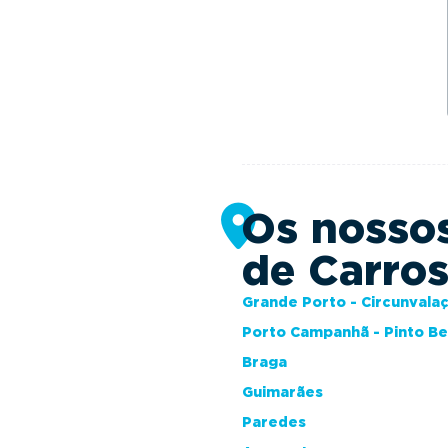
Os nosso
de Carro
Grande Porto - Circunvala
Porto Campanhã - Pinto B
Braga
Guimarães
Paredes