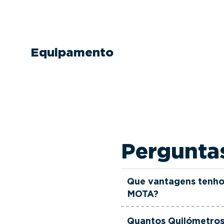
Equipamento
Pergunta
Que vantagens tenho
MOTA?
Todas as viaturas usad
Quantos Quilómetros