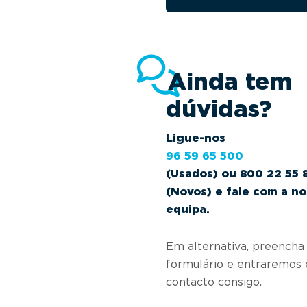
Ainda tem
dúvidas?
Ligue-nos
96 59 65 500
(Usados) ou 800 22 55 
(Novos) e fale com a n
equipa.
Em alternativa, preencha
formulário e entraremos
contacto consigo.