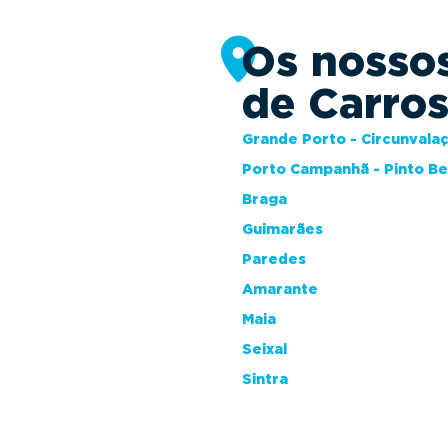
Os nosso
de Carro
Grande Porto - Circunvala
Porto Campanhã - Pinto B
Braga
Guimarães
Paredes
Amarante
Maia
Seixal
Sintra