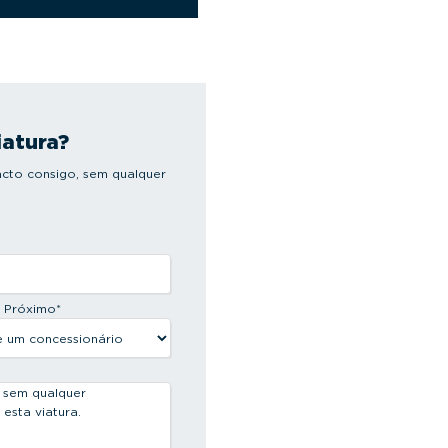
iatura?
cto consigo, sem qualquer
s Próximo
*