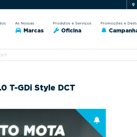
dos
As Nossas
Produtos e Serviços
Promoções e Dest
Marcas
Oficina
Campanh
 DCT
1.0 T-GDi Style DCT