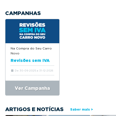
CAMPANHAS
Na Compra do Seu Carro
Novo
Revisões sem IVA
De 30-09-2025 a 31-12-2026
Ver Campanha
ARTIGOS E NOTÍCIAS
Saber mais >