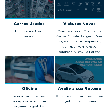
Carros Usados
Viaturas Novas
Encontre a viatura Usada Ideal
Concessionários Oficiais das
para si.
Marcas Citroën, Peugeot, Opel,
DS, Fiat, Abarth, Leapmotor,
Kia, Fuso, KGM, XPENG,
Dongfeng, VOYAH e Farizon.
Oficina
Avalie a sua Retoma
Faça já a sua marcação de
Obtenha uma avaliação rápida
serviço ou solicite um
e justa da sua retoma.
orçamento gratuito.