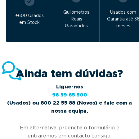
Quilómetros
Usados com
+600 Usados
Reais
Garantia até 3
em Stock
Garantidos
meses
Ainda tem dúvidas?
Ligue-nos
96 59 65 500
(Usados) ou 800 22 55 88 (Novos) e fale com a
nossa equipa.
Em alternativa, preencha o formulário e
entraremos em contacto consigo.