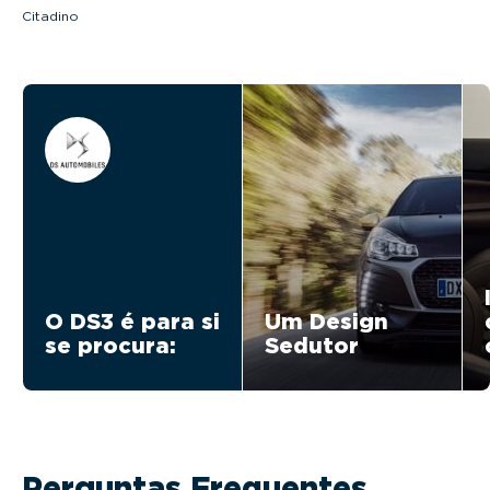
Citadino
O DS3 é para si
Um Design
se procura:
Sedutor
Perguntas Frequentes