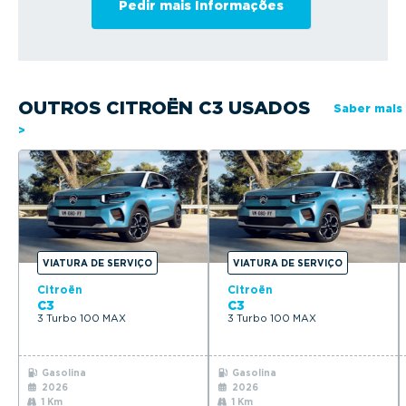
OUTROS CITROËN C3 USADOS
Saber mais
>
VIATURA DE SERVIÇO
VIATURA DE SERVIÇO
Citroën
Citroën
C3
C3
3 Turbo 100 MAX
3 Turbo 100 MAX
Gasolina
Gasolina
2026
2026
1 Km
1 Km