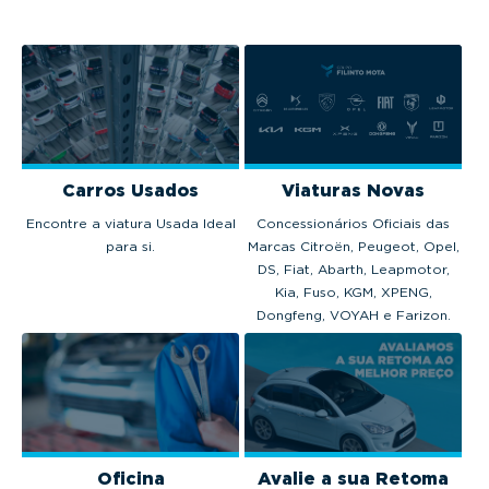
motorização
térmica, híbrida...
Carros Usados
Viaturas Novas
Encontre a viatura Usada Ideal
Concessionários Oficiais das
para si.
Marcas Citroën, Peugeot, Opel,
DS, Fiat, Abarth, Leapmotor,
Kia, Fuso, KGM, XPENG,
Dongfeng, VOYAH e Farizon.
Oficina
Avalie a sua Retoma