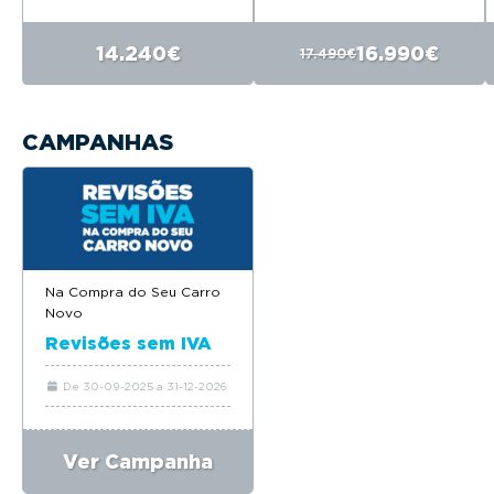
14.240€
16.990€
17.490€
CAMPANHAS
Na Compra do Seu Carro
Novo
Revisões sem IVA
De 30-09-2025 a 31-12-2026
Ver Campanha