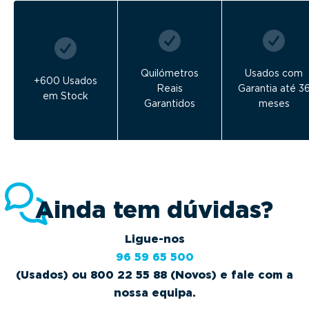
Quilómetros
Usados com
+600 Usados
Reais
Garantia até 3
em Stock
Garantidos
meses
Ainda tem dúvidas?
Ligue-nos
96 59 65 500
(Usados) ou 800 22 55 88 (Novos) e fale com a
nossa equipa.