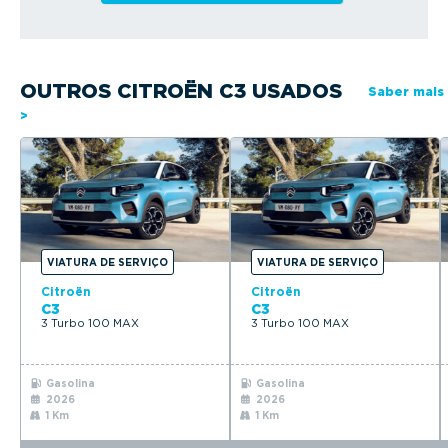
OUTROS CITROËN C3 USADOS
Saber mais
>
VIATURA DE SERVIÇO
VIATURA DE SERVIÇO
Citroën
Citroën
C3
C3
3 Turbo 100 MAX
3 Turbo 100 MAX
Gasolina
Gasolina
2026
2026
1 Km
1 Km