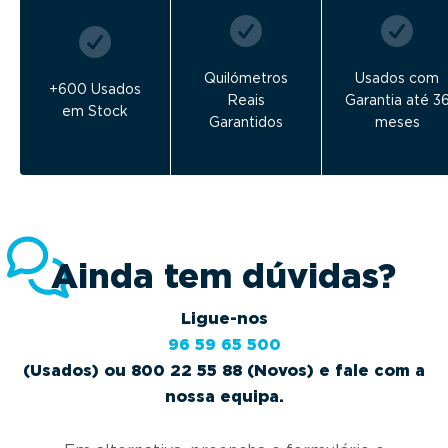
Quilómetros
Usados com
+600 Usados
Reais
Garantia até 3
em Stock
Garantidos
meses
Ainda tem dúvidas?
Ligue-nos
96 59 65 500
(Usados) ou 800 22 55 88 (Novos) e fale com a
nossa equipa.