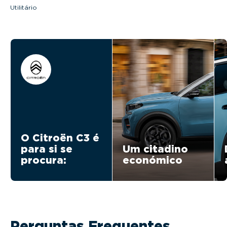
Utilitário
O Citroën C3 é
para si se
Um citadino
procura:
económico
Perguntas Frequentes