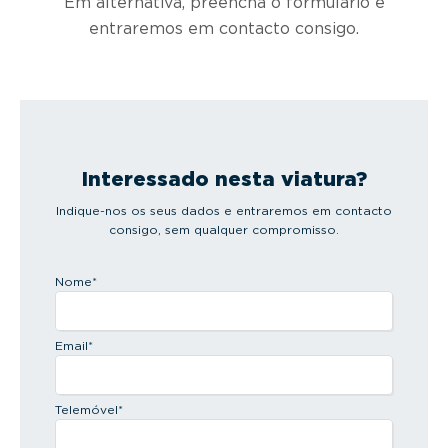
Em alternativa, preencha o formulário e
entraremos em contacto consigo.
Interessado nesta viatura?
Indique-nos os seus dados e entraremos em contacto
consigo, sem qualquer compromisso.
Nome
*
Email
*
Telemóvel
*