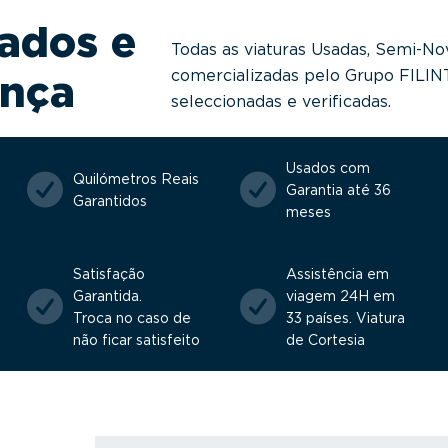
ados e
Todas as viaturas Usadas, Semi-No
comercializadas pelo Grupo FILI
ança
seleccionadas e verificadas.
Usados com
Quilómetros Reais
Garantia até 36
Garantidos
meses
Satisfação
Assistência em
Garantida.
viagem 24H em
Troca no caso de
33 países. Viatura
não ficar satisfeito
de Cortesia