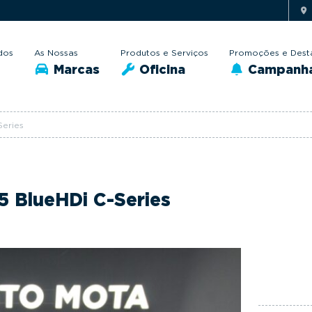
dos
As Nossas
Produtos e Serviços
Promoções e Dest
Marcas
Oficina
Campanh
Series
.5 BlueHDi C-Series