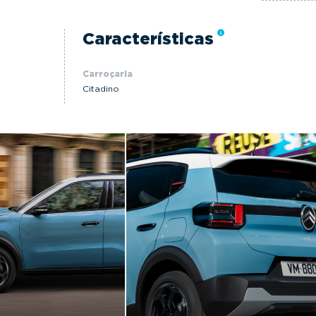
Características
Carroçaria
Citadino