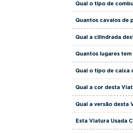
Qual o tipo de combu
Esta Viatura Usada Cit
Quantos cavalos de p
Esta Viatura Usada Citr
Qual a cilindrada de
Esta Viatura Usada Cit
Quantos lugares tem 
Esta Viatura Usada Citr
Qual o tipo de caixa
Esta Viatura Usada Cit
Qual a cor desta Via
Esta Viatura Usada Citr
Qual a versão desta 
Esta viatura em concret
Esta Viatura Usada C
Sim. Todas as viaturas 