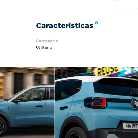
Características
Carroçaria
Utilitário