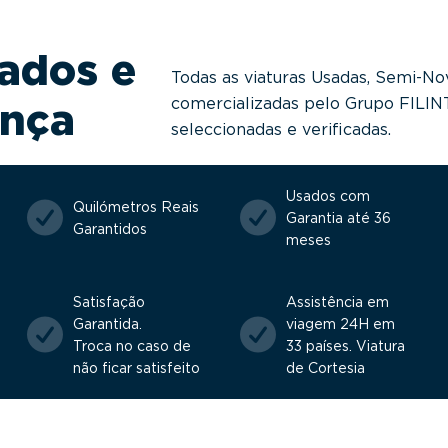
ados e
Todas as viaturas Usadas, Semi-No
comercializadas pelo Grupo FILI
ança
seleccionadas e verificadas.
Usados com
Quilómetros Reais
Garantia até 36
Garantidos
meses
Satisfação
Assistência em
Garantida.
viagem 24H em
Troca no caso de
33 países. Viatura
não ficar satisfeito
de Cortesia