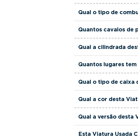
Esta Viatura Usada Citr
Qual o tipo de combu
Esta Viatura Usada Cit
Quantos cavalos de p
Esta Viatura Usada Citr
Qual a cilindrada de
Esta Viatura Usada Citr
Quantos lugares tem 
Esta Viatura Usada Citr
Qual o tipo de caixa
Esta Viatura Usada Cit
Qual a cor desta Via
Esta Viatura Usada Citr
Qual a versão desta 
Esta viatura em concret
Esta Viatura Usada C