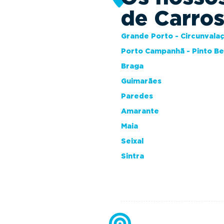
de Carro
Grande Porto - Circunvala
Porto Campanhã - Pinto B
Braga
Guimarães
Paredes
Amarante
Maia
Seixal
Sintra