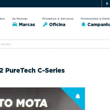
dos
As Nossas
Produtos e Serviços
Promoções e Dest
Marcas
Oficina
Campanh
-Series
.2 PureTech C-Series