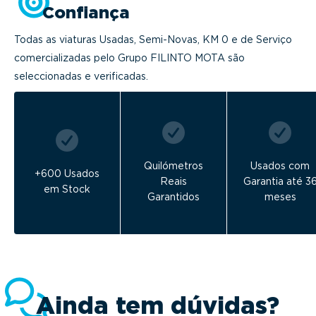
Confiança
Todas as viaturas Usadas, Semi-Novas, KM 0 e de Serviço
comercializadas pelo Grupo FILINTO MOTA são
seleccionadas e verificadas.
Quilómetros
Usados com
+600 Usados
Reais
Garantia até 3
em Stock
Garantidos
meses
Ainda tem dúvidas?