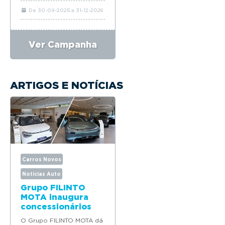
De 30-09-2025 a 31-12-2026
Ver Campanha
ARTIGOS E NOTÍCIAS
Carros Novos
Notícias Auto
Grupo FILINTO
MOTA inaugura
concessionários
oficiais XPENG,
O Grupo FILINTO MOTA dá