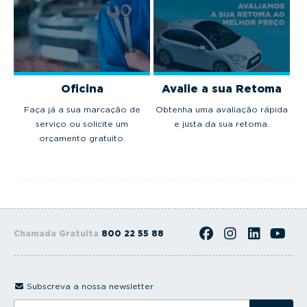
Oficina
Avalie a sua Retoma
Faça já a sua marcação de
Obtenha uma avaliação rápida
serviço ou solicite um
e justa da sua retoma.
orçamento gratuito.
Chamada Gratuita
800 22 55 88
Subscreva a nossa newsletter
I