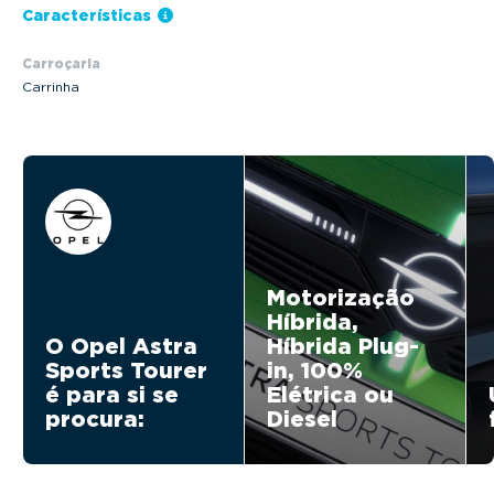
Características
Carroçaria
Carrinha
Motorização
Híbrida,
O Opel Astra
Híbrida Plug-
Sports Tourer
in, 100%
é para si se
Elétrica ou
procura:
Diesel