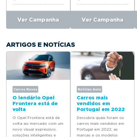
Ver Campanha
Ver Campanha
ARTIGOS E NOTÍCIAS
Carros Novos
Notícias Auto
O lendário Opel
Carros mais
Frontera está de
vendidos em
volta
Portugal em 2022
O Opel Frontera está de
Descubra quais foram os
volta ao mercado com um
carros mais vendidos em
novo visual expressivo,
Portugal em 2022, as
soluções inteligentes e
marcas e os modelos