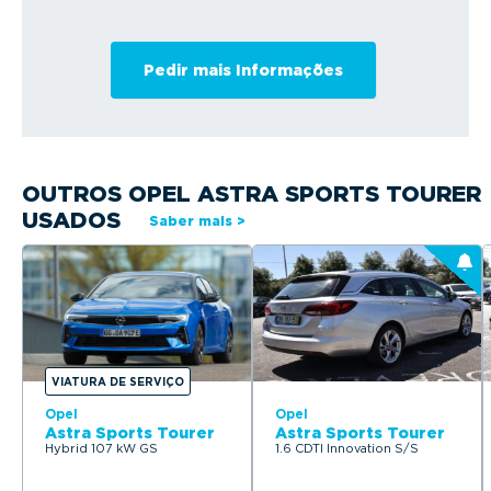
OUTROS OPEL ASTRA SPORTS TOURER
USADOS
Saber mais >
VIATURA DE SERVIÇO
Opel
Opel
Astra Sports Tourer
Astra Sports Tourer
Hybrid 107 kW GS
1.6 CDTI Innovation S/S