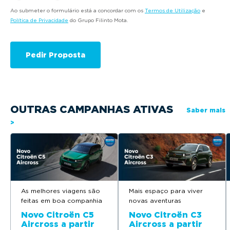
Ao submeter o formulário está a concordar com os
Termos de Utilização
e
Política de Privacidade
do Grupo Filinto Mota.
OUTRAS CAMPANHAS ATIVAS
Saber mais
>
As melhores viagens são
Mais espaço para viver
feitas em boa companhia
novas aventuras
Novo Citroën C5
Novo Citroën C3
Aircross a partir
Aircross a partir