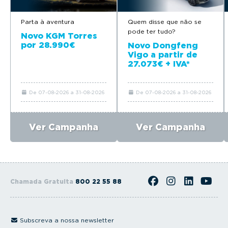
Parta à aventura
Quem disse que não se
pode ter tudo?
Novo KGM Torres
por 28.990€
Novo Dongfeng
Vigo a partir de
27.073€ + IVA*
De 07-08-2026 a 31-08-2026
De 07-08-2026 a 31-08-2026
Ver Campanha
Ver Campanha
Chamada Gratuita
800 22 55 88
Subscreva a nossa newsletter