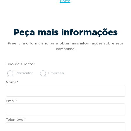
Porto
.
Peça mais informações
Preencha o formulário para obter mais informações sobre esta
campanha.
Tipo de Cliente
*
Particular
Empresa
Nome
*
Email
*
Telemóvel
*