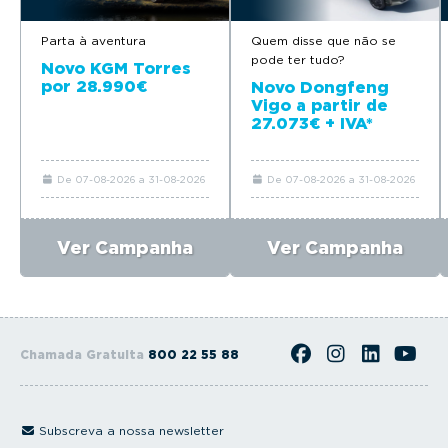
Parta à aventura
Quem disse que não se
pode ter tudo?
Novo KGM Torres
por 28.990€
Novo Dongfeng
Vigo a partir de
27.073€ + IVA*
De 07-08-2026 a 31-08-2026
De 07-08-2026 a 31-08-2026
Ver Campanha
Ver Campanha
Chamada Gratuita
800 22 55 88
Subscreva a nossa newsletter