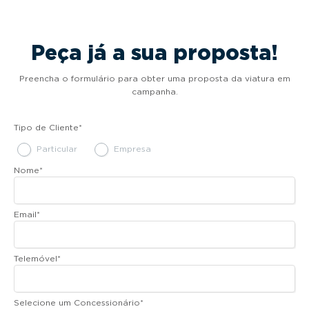
Peça já a sua proposta!
Preencha o formulário para obter uma proposta da viatura em
campanha.
Tipo de Cliente
*
Particular
Empresa
Nome
*
Email
*
Telemóvel
*
Selecione um Concessionário
*