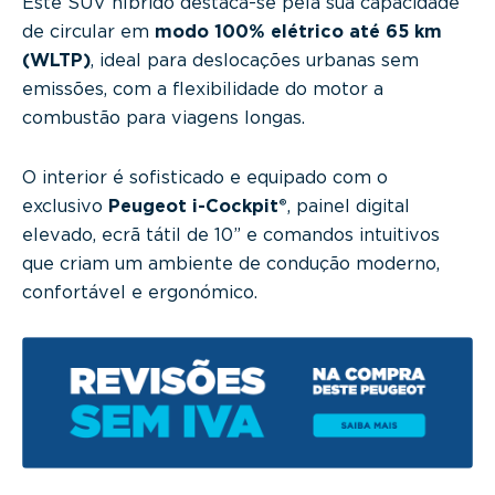
Este SUV híbrido destaca-se pela sua capacidade
de circular em
modo 100% elétrico até 65 km
(WLTP)
, ideal para deslocações urbanas sem
emissões, com a flexibilidade do motor a
combustão para viagens longas.
O interior é sofisticado e equipado com o
exclusivo
Peugeot i-Cockpit®
, painel digital
elevado, ecrã tátil de 10” e comandos intuitivos
que criam um ambiente de condução moderno,
confortável e ergonómico.