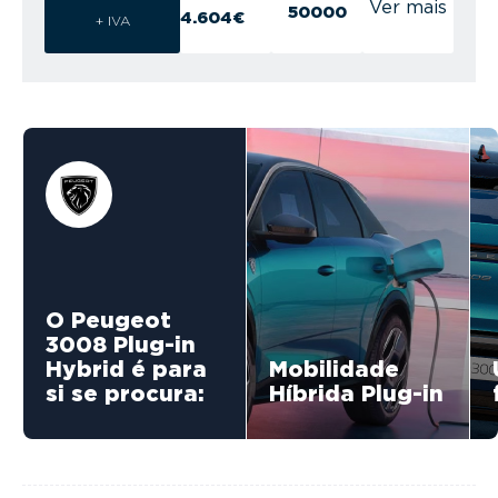
Ver mais
50000
4.604€
+ IVA
O Peugeot
3008 Plug-in
Hybrid é para
Mobilidade
si se procura:
Híbrida Plug-in