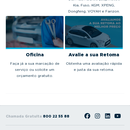
Kia, Fuso, KGM, XPENG,
Dongfeng, VOYAH e Farizon.
Oficina
Avalie a sua Retoma
Faça já a sua marcação de
Obtenha uma avaliação rápida
serviço ou solicite um
e justa da sua retoma.
orçamento gratuito.
Chamada Gratuita
800 22 55 88