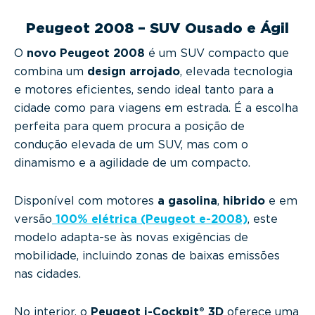
Peugeot 2008 – SUV Ousado e Ágil
O
novo Peugeot 2008
é um SUV compacto que
combina um
design arrojado
, elevada tecnologia
e motores eficientes, sendo ideal tanto para a
cidade como para viagens em estrada. É a escolha
perfeita para quem procura a posição de
condução elevada de um SUV, mas com o
dinamismo e a agilidade de um compacto.
Disponível com motores
a gasolina
,
hibrido
e em
versão
100% elétrica (Peugeot e-2008)
, este
modelo adapta-se às novas exigências de
mobilidade, incluindo zonas de baixas emissões
nas cidades.
No interior, o
Peugeot i-Cockpit® 3D
oferece uma