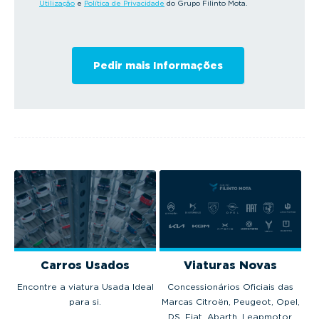
Utilização
e
Política de Privacidade
do Grupo Filinto Mota.
Carros Usados
Viaturas Novas
Encontre a viatura Usada Ideal
Concessionários Oficiais das
para si.
Marcas Citroën, Peugeot, Opel,
DS, Fiat, Abarth, Leapmotor,