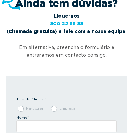
Ainda tem dúvidas?
Ligue-nos
800 22 55 88
(Chamada gratuita) e fale com a nossa equipa.
Em alternativa, preencha o formulário e
entraremos em contacto consigo.
Tipo de Cliente
*
Particular
Empresa
Nome
*