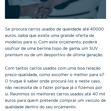
g
a
t
i
o
Se procura carros usados de qualidade até 40000
n
euros, saiba que existe uma grande oferta de
modelos para si. Com este orçamento, poderá
usufruir de uma berlina topo de gama, um SUV
premium ou de um desportivo de última geração.
Com tantos carros usados com uma boa relação
preço-qualidade, como escolher o melhor para si?
O truque é saber onde procurá-los e neste caso,
não necessita de o fazer porque já o fizemos por
si. Reunimos os melhores carros usados até 40 mil
euros para quem pretende comprar um veículo de
qualidade dentro do seu orçamento.