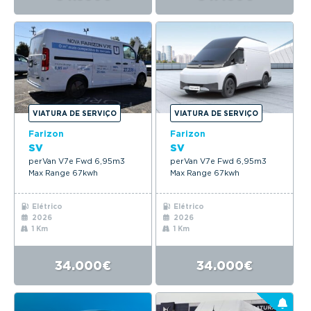
VIATURA DE SERVIÇO
VIATURA DE SERVIÇO
Farizon
Farizon
SV
SV
perVan V7e Fwd 6,95m3
perVan V7e Fwd 6,95m3
Max Range 67kwh
Max Range 67kwh
Elétrico
Elétrico
2026
2026
1 Km
1 Km
34.000€
34.000€