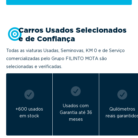
Carros Usados Selecionados
e de Confiança
Todas as viaturas Usadas, Seminovas, KM 0 e de Serviço
comercializadas pelo Grupo FILINTO MOTA são
selecionadas e verificadas.
Usados com
+600 usados
Quilómetros
Garantia até 36
em stock
reais garantido
meses