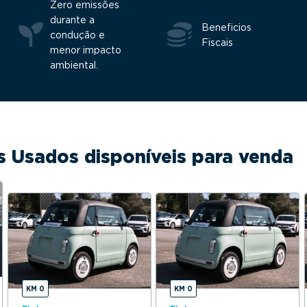
Zero emissões
durante a
Beneficios
condução e
Fiscais
menor impacto
ambiental.
os Usados disponíveis para venda
KM 0
KM 0