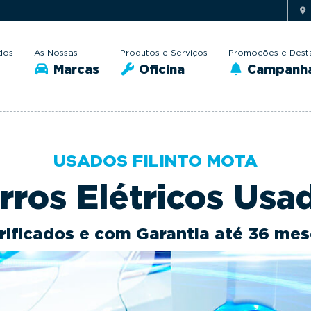
dos
As Nossas
Produtos e Serviços
Promoções e Dest
Marcas
Oficina
Campanh
USADOS FILINTO MOTA
rros Elétricos Usa
rificados e com Garantia até 36 mes