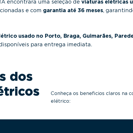
A encontrará uma seleção de
viaturas elétricas 
ecionadas e com
garantia até 36 meses
, garantin
létrico usado no Porto, Braga, Guimarães, Paredes
disponíveis para entrega imediata.
s dos
étricos
Conheça os beneficios claros na 
elétrico: