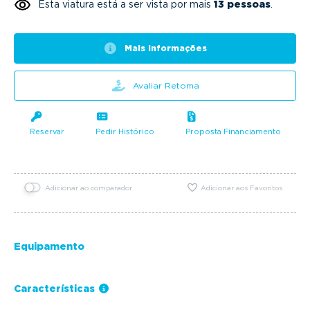
Esta viatura está a ser vista por mais
13 pessoas
.
Mais informações
Avaliar Retoma
Reservar
Pedir Histórico
Proposta Financiamento
Adicionar ao comparador
Adicionar aos Favoritos
Equipamento
Características