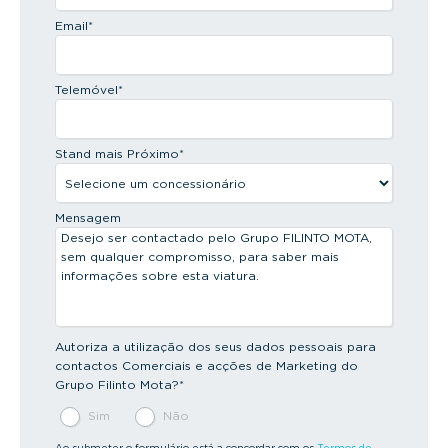
Email
*
Telemóvel
*
Stand mais Próximo
*
Mensagem
Autoriza a utilização dos seus dados pessoais para
contactos Comerciais e acções de Marketing do
Grupo Filinto Mota?
*
Sim
Não
Ao submeter o formulário está a concordar com os
Termos de