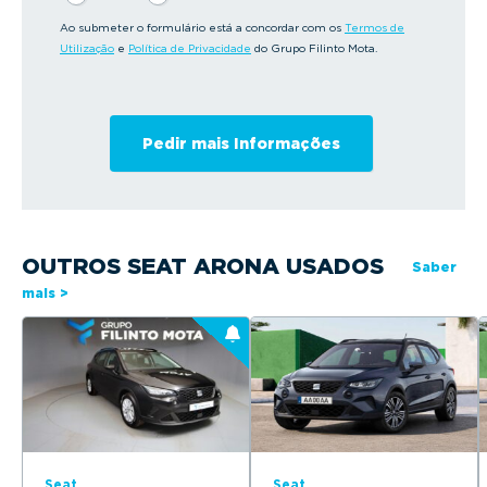
Ao submeter o formulário está a concordar com os
Termos de
Utilização
e
Política de Privacidade
do Grupo Filinto Mota.
OUTROS SEAT ARONA USADOS
Saber
mais >
Seat
Seat