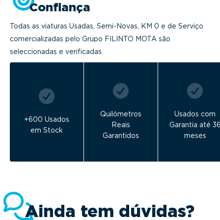
Confiança
Todas as viaturas Usadas, Semi-Novas, KM 0 e de Serviço
comercializadas pelo Grupo FILINTO MOTA são
seleccionadas e verificadas.
Quilómetros
Usados com
+600 Usados
Reais
Garantia até 3
em Stock
Garantidos
meses
Ainda tem dúvidas?