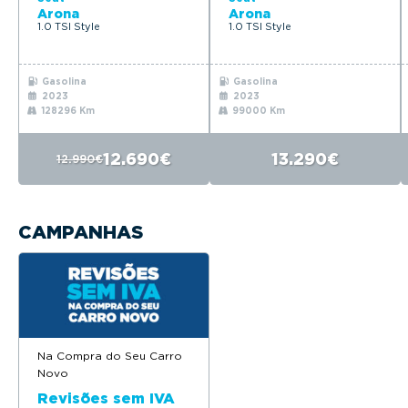
Arona
Arona
1.0 TSI Style
1.0 TSI Style
Gasolina
Gasolina
2023
2023
128296 Km
99000 Km
12.690€
13.290€
12.990€
CAMPANHAS
Na Compra do Seu Carro
Novo
Revisões sem IVA