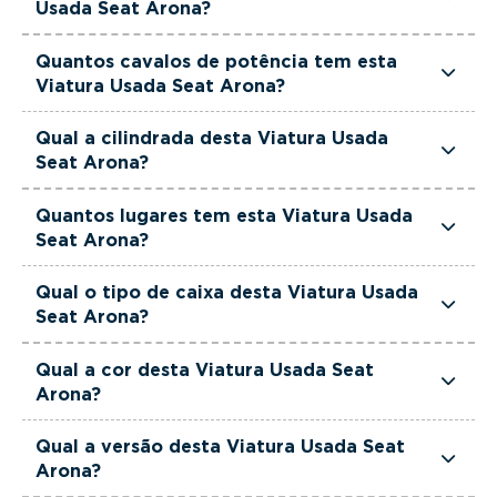
Usada Seat Arona?
orçamento.
Esta Viatura Usada Seat Arona está equipada
Quantos cavalos de potência tem esta
com uma motorização Gasolina.
Viatura Usada Seat Arona?
Esta Viatura Usada Seat Arona tem 95 cavalos
Qual a cilindrada desta Viatura Usada
de potência.
Seat Arona?
Esta Viatura Usada Seat Arona tem 999cm3 de
Quantos lugares tem esta Viatura Usada
cilindrada.
Seat Arona?
Esta Viatura Usada Seat Arona tem 5 lugares.
Qual o tipo de caixa desta Viatura Usada
Seat Arona?
Esta Viatura Usada Seat Arona está equipada
Qual a cor desta Viatura Usada Seat
com Caixa Manual.
Arona?
Esta Viatura Usada Seat Arona é de cor
Qual a versão desta Viatura Usada Seat
Cinzento.
Arona?