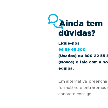
Ainda tem
dúvidas?
Ligue-nos
96 59 65 500
(Usados) ou 800 22 55 
(Novos) e fale com a n
equipa.
Em alternativa, preencha
formulário e entraremos
contacto consigo.