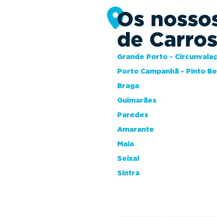
Os nosso
de Carro
Grande Porto - Circunvala
Porto Campanhã - Pinto B
Braga
Guimarães
Paredes
Amarante
Maia
Seixal
Sintra