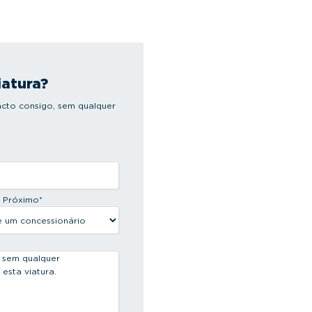
iatura?
cto consigo, sem qualquer
s Próximo
*