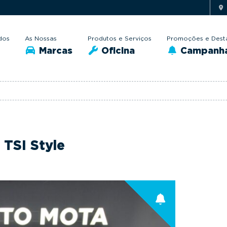
dos
As Nossas
Produtos e Serviços
Promoções e Dest
Marcas
Oficina
Campanh
0 TSI Style