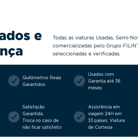
ados e
Todas as viaturas Usadas, Semi-No
comercializadas pelo Grupo FILI
ança
seleccionadas e verificadas.
Usados com
Quilómetros Reais
Garantia até 36
Garantidos
meses
Satisfação
Assistência em
Garantida.
viagem 24H em
Troca no caso de
33 países. Viatura
não ficar satisfeito
de Cortesia