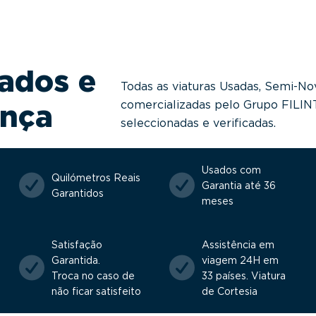
ados e
Todas as viaturas Usadas, Semi-No
comercializadas pelo Grupo FILI
ança
seleccionadas e verificadas.
Usados com
Quilómetros Reais
Garantia até 36
Garantidos
meses
Satisfação
Assistência em
Garantida.
viagem 24H em
Troca no caso de
33 países. Viatura
não ficar satisfeito
de Cortesia