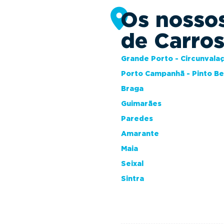
Os nosso
de Carro
Grande Porto - Circunvala
Porto Campanhã - Pinto B
Braga
Guimarães
Paredes
Amarante
Maia
Seixal
Sintra