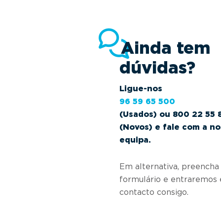
Ainda tem
dúvidas?
Ligue-nos
96 59 65 500
(Usados) ou 800 22 55 
(Novos) e fale com a n
equipa.
Em alternativa, preencha
formulário e entraremos
contacto consigo.