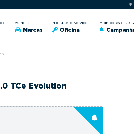
dos
As Nossas
Produtos e Serviços
Promoções e Dest
Marcas
Oficina
Campanh
ion
1.0 TCe Evolution