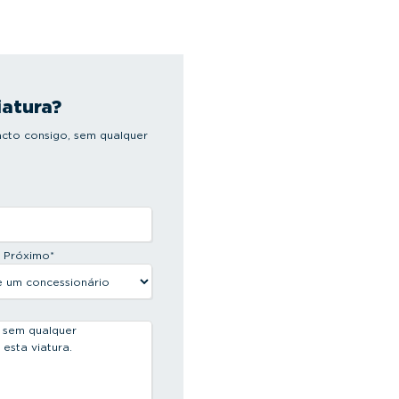
iatura?
cto consigo, sem qualquer
s Próximo
*