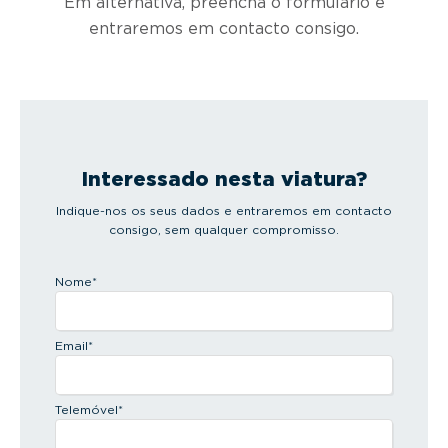
Em alternativa, preencha o formulário e
entraremos em contacto consigo.
Interessado nesta viatura?
Indique-nos os seus dados e entraremos em contacto
consigo, sem qualquer compromisso.
Nome
*
Email
*
Telemóvel
*