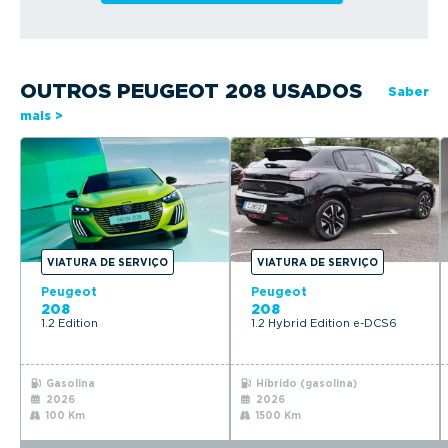
OUTROS PEUGEOT 208 USADOS
Saber
mais >
VIATURA DE SERVIÇO
VIATURA DE SERVIÇO
Peugeot
Peugeot
208
208
1.2 Edition
1.2 Hybrid Edition e-DCS6
Gasolina
Híbrido (gasolina)
2026
2026
100 Km
1500 Km