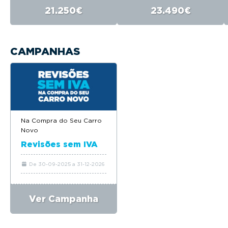
21.250€
23.490€
CAMPANHAS
Na Compra do Seu Carro
Novo
Revisões sem IVA
De 30-09-2025 a 31-12-2026
Ver Campanha