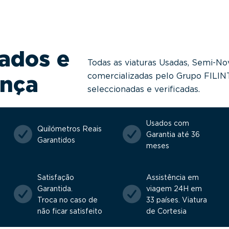
ados e
Todas as viaturas Usadas, Semi-No
comercializadas pelo Grupo FILI
ança
seleccionadas e verificadas.
Usados com
Quilómetros Reais
Garantia até 36
Garantidos
meses
Satisfação
Assistência em
Garantida.
viagem 24H em
Troca no caso de
33 países. Viatura
não ficar satisfeito
de Cortesia