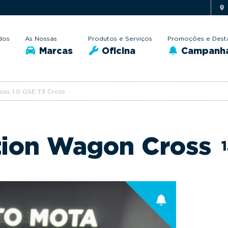
dos
As Nossas
Produtos e Serviços
Promoções e Dest
Marcas
Oficina
Campanh
oss 1.0 GSE T3 Cross
ation Wagon Cross