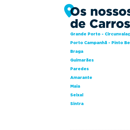
Os nosso
de Carro
Grande Porto - Circunvala
Porto Campanhã - Pinto B
Braga
Guimarães
Paredes
Amarante
Maia
Seixal
Sintra