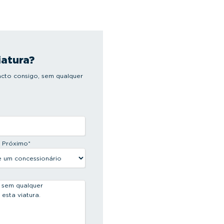
iatura?
cto consigo, sem qualquer
s Próximo
*