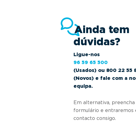
Ainda tem
dúvidas?
Ligue-nos
96 59 65 500
(Usados) ou 800 22 55 
(Novos) e fale com a n
equipa.
Em alternativa, preencha
formulário e entraremos
contacto consigo.