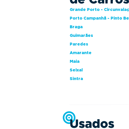
Grande Porto - Circunvala
Porto Campanhã - Pinto B
Braga
Guimarães
Paredes
Amarante
Maia
Seixal
Sintra
Usados