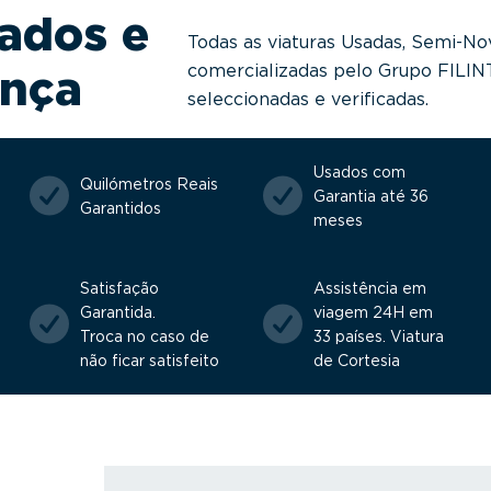
ados e
Todas as viaturas Usadas, Semi-No
comercializadas pelo Grupo FILI
ança
seleccionadas e verificadas.
Usados com
Quilómetros Reais
Garantia até 36
Garantidos
meses
Satisfação
Assistência em
Garantida.
viagem 24H em
Troca no caso de
33 países. Viatura
não ficar satisfeito
de Cortesia