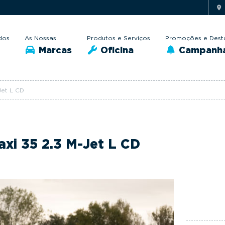
dos
As Nossas
Produtos e Serviços
Promoções e Dest
Marcas
Oficina
Campanh
Jet L CD
axi 35 2.3 M-Jet L CD