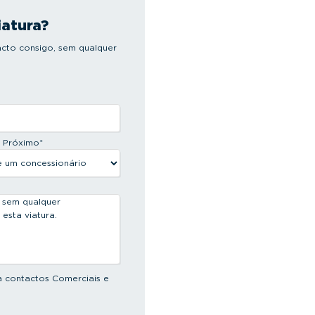
iatura?
cto consigo, sem qualquer
s Próximo
*
a contactos Comerciais e