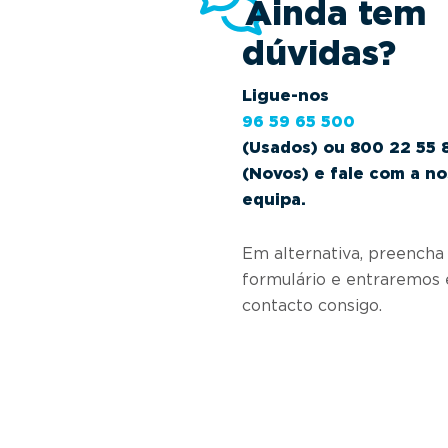
Ainda tem
dúvidas?
Ligue-nos
96 59 65 500
(Usados) ou 800 22 55 
(Novos) e fale com a n
equipa.
Em alternativa, preencha
formulário e entraremos
contacto consigo.