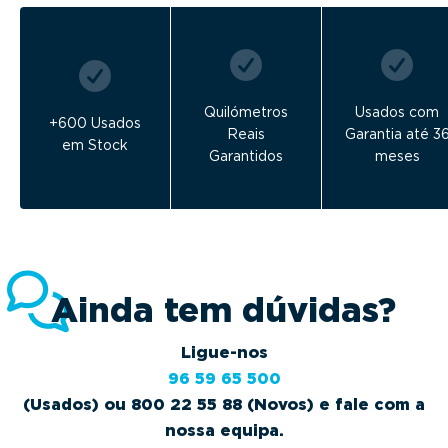
Quilómetros
Usados com
+600 Usados
Reais
Garantia até 3
em Stock
Garantidos
meses
Ainda tem dúvidas?
Ligue-nos
96 59 65 500
(Usados) ou 800 22 55 88 (Novos) e fale com a
nossa equipa.