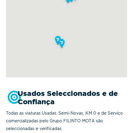
Usados Seleccionados e de
Confiança
Todas as viaturas Usadas, Semi-Novas, KM 0 e de Serviço
comercializadas pelo Grupo FILINTO MOTA são
seleccionadas e verificadas.