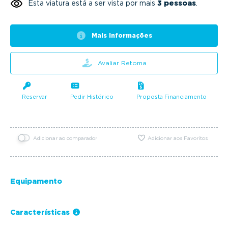
Esta viatura está a ser vista por mais
3 pessoas
.
Mais informações
Avaliar Retoma
Reservar
Pedir Histórico
Proposta Financiamento
Adicionar ao comparador
Adicionar aos Favoritos
Equipamento
Características