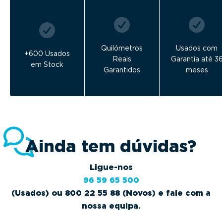
Quilómetros
Usados com
+600 Usados
Reais
Garantia até 3
em Stock
Garantidos
meses
Ainda tem dúvidas?
Ligue-nos
96 59 65 500
(Usados) ou 800 22 55 88 (Novos) e fale com a
nossa equipa.