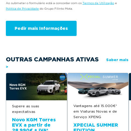
Ao submeter o formulário está a concordar com os
Termos de Utilização
e
Política de Privacidade
do Grupo Filinto Mota.
OUTRAS CAMPANHAS ATIVAS
Saber mais
>
Vantagens até 15.000€*
Supere as suas
em Viaturas Novas e de
expectativas
Serviço XPENG
Novo KGM Torres
EVX a partir de
XPECIAL SUMMER
28.990€ + IVA*
EDITION