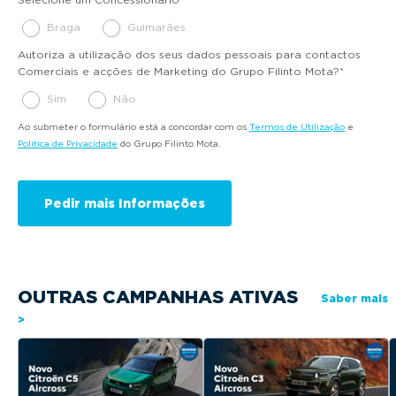
Braga
Guimarães
Autoriza a utilização dos seus dados pessoais para contactos
Comerciais e acções de Marketing do Grupo Filinto Mota?
*
Sim
Não
Ao submeter o formulário está a concordar com os
Termos de Utilização
e
Política de Privacidade
do Grupo Filinto Mota.
OUTRAS CAMPANHAS ATIVAS
Saber mais
>