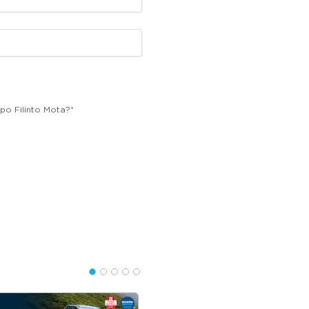
po Filinto Mota?
*