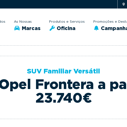
dos
As Nossas
Produtos e Serviços
Promoções e Dest
Marcas
Oficina
Campanh
SUV Familiar Versátil
Opel Frontera a par
23.740€