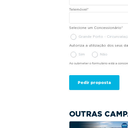
Telemóvel
*
Selecione um Concessionário
*
Grande Porto - Circunvala
Autoriza a utilização dos seus 
Sim
Não
Ao submeter o formulário está a conco
OUTRAS CAMP