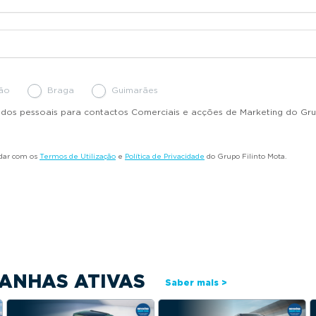
ção
Braga
Guimarães
dados pessoais para contactos Comerciais e acções de Marketing do Gru
rdar com os
Termos de Utilização
e
Política de Privacidade
do Grupo Filinto Mota.
ANHAS ATIVAS
Saber mais >