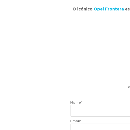
O icónico
Opel Frontera
es
P
Nome
*
Email
*