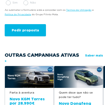
Sim
Não
Ao submeter o formulário está a concordar com os
Termos de Utilização
e
Política de Privacidade
do Grupo Filinto Mota.
OUTRAS CAMPANHAS ATIVAS
Saber mais
>
Parta à aventura
Quem disse que não se
pode ter tudo?
Novo KGM Torres
por 28.990€
Novo Dongfeng