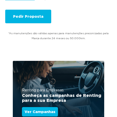
*As manutenções são válidas apenas para manutenções preconizadas pela
Marca durante 24 meses ou 50.000km.
Renting para Empresas
Conheça as campanhas de Renting
para a sua Empresa
Ver Campanhas