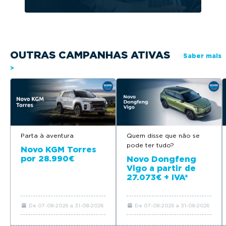
OUTRAS CAMPANHAS ATIVAS
Saber mais
>
Parta à aventura
Quem disse que não se
pode ter tudo?
Novo KGM Torres
por 28.990€
Novo Dongfeng
Vigo a partir de
27.073€ + IVA*
De 07-08-2026 a 31-08-2026
De 07-08-2026 a 31-08-2026