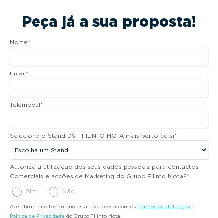
Peça já a sua proposta!
Nome
*
Email
*
Telemóvel
*
Selecione o Stand DS - FILINTO MOTA mais perto de si
*
Autoriza a utilização dos seus dados pessoais para contactos
Comerciais e acções de Marketing do Grupo Filinto Mota?
*
Sim
Não
Ao submeter o formulário está a concordar com os
Termos de Utilização
e
Política de Privacidade
do Grupo Filinto Mota.