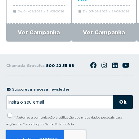
De 04-08-2026 a 31-08-2026
De 03-08-2026 a 31-08-2026
Ver Campanha
Ver Campanha
Chamada Gratuita
800 22 55 88
Subscreva a nossa newsletter
I
n
s
i
* Autorizo a comunicação e utilização dos meus dados pessoais para
r
a
acções de Marketing do Grupo Filinto Mota.
o
s
e