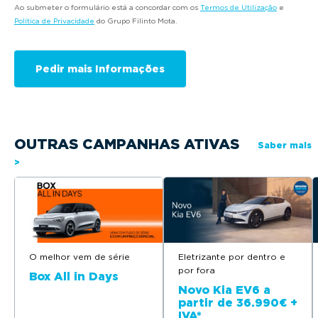
Ao submeter o formulário está a concordar com os
Termos de Utilização
e
Política de Privacidade
do Grupo Filinto Mota.
OUTRAS CAMPANHAS ATIVAS
Saber mais
>
O melhor vem de série
Eletrizante por dentro e
por fora
Box All in Days
Novo Kia EV6 a
partir de 36.990€ +
IVA*