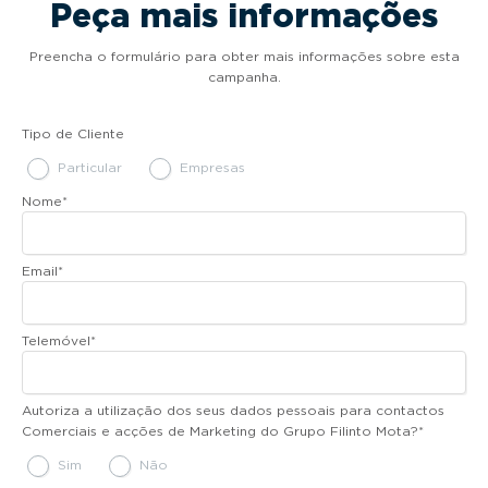
Peça mais informações
Preencha o formulário para obter mais informações sobre esta
campanha.
Tipo de Cliente
Particular
Empresas
Nome
*
Email
*
Telemóvel
*
Autoriza a utilização dos seus dados pessoais para contactos
Comerciais e acções de Marketing do Grupo Filinto Mota?
*
Sim
Não