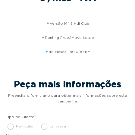
Versão M 1.5 Hdi Club
Renting Free2Move Lease
48 Meses | 80.000 KM
Peça mais informações
Preencha o formulário para obter mais informações sobre esta
campanha.
Tipo de Cliente
*
Particular
Empresa